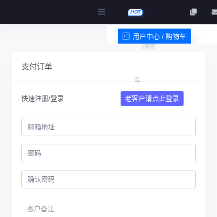
HOT
用户中心 / 购物车
购物
服务条款
支付订单
车
快速注册/登录
老客户请点此登录
客户备注